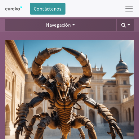
Contáctenos
Navegación