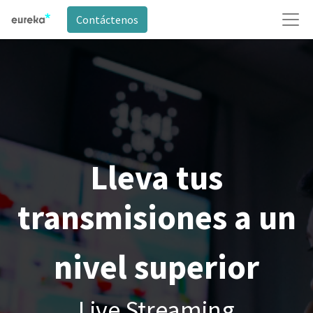
Contáctenos
Lleva tus
transmisiones a un
nivel superior
Live Streaming