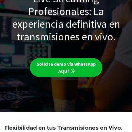
Profesionales: La
experiencia definitiva en
transmisiones en vivo.​
Solicita demo vía WhatsApp
AQUÍ
Flexibilidad en tus Transmisiones en Vivo.