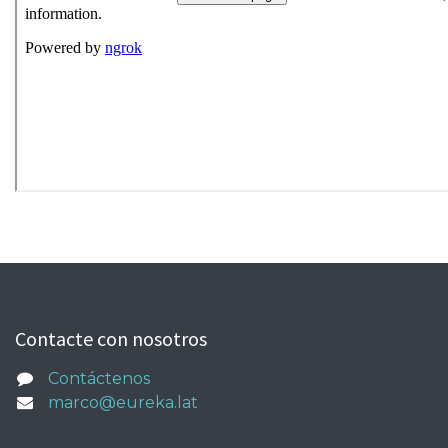
Contacte con nosotros
Contáctenos
marco@eureka.lat