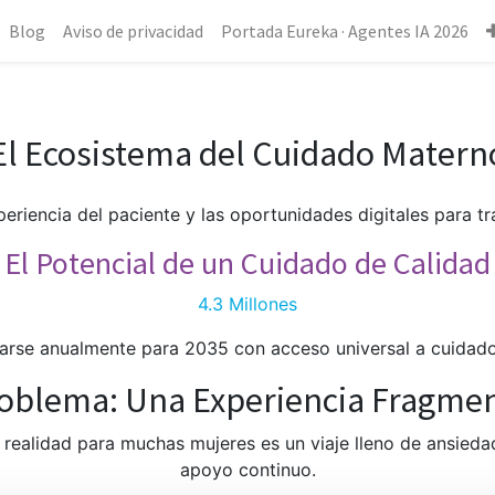
Blog
Aviso de privacidad
Portada Eureka · Agentes IA 2026
El Ecosistema del Cuidado Matern
experiencia del paciente y las oportunidades digitales para 
El Potencial de un Cuidado de Calidad
4.3 Millones
arse anualmente para 2035 con acceso universal a cuidado
roblema: Una Experiencia Fragme
a realidad para muchas mujeres es un viaje lleno de ansied
apoyo continuo.