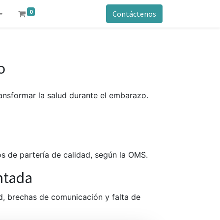
0
Contáctenos
o
transformar la salud durante el embarazo.
s de partería de calidad, según la OMS.
ntada
ad, brechas de comunicación y falta de