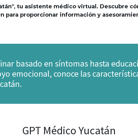
", tu asistente médico virtual. Descubre cómo 
n para proporcionar información y asesoramie
minar basado en síntomas hasta educac
yo emocional, conoce las característic
catán.
GPT Médico Yucatán