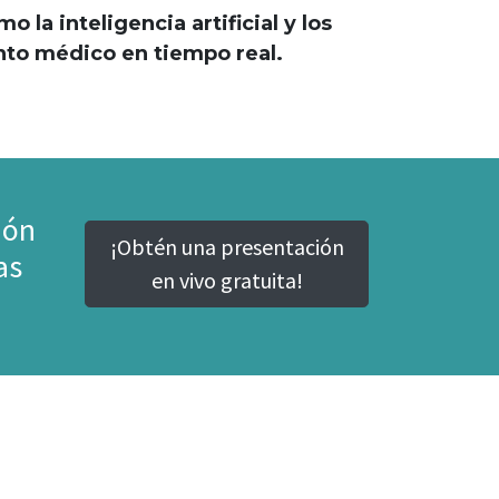
la inteligencia artificial y los
nto médico en tiempo real.
ión
¡Obtén una presentación
as
en vivo gratuita!