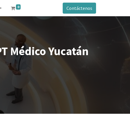
0
Contáctenos
PT Médico Yucatán