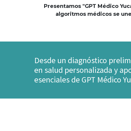
Presentamos "GPT Médico Yucatán
algoritmos médicos se une
Desde un diagnóstico preli
en salud personalizada y apo
esenciales de GPT Médico Yu