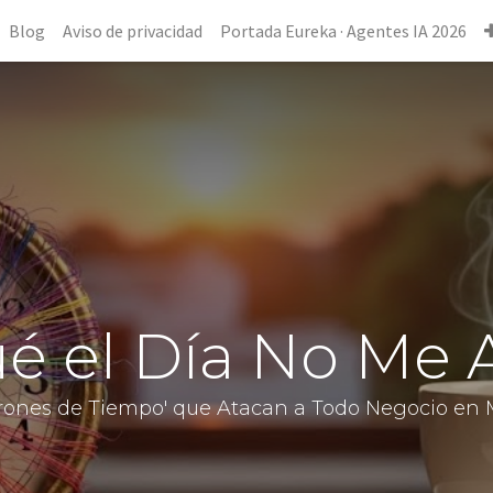
Blog
Aviso de privacidad
Portada Eureka · Agentes IA 2026
é el Día No Me 
drones de Tiempo' que Atacan a Todo Negocio en 