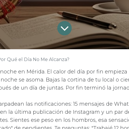
or Qué el Día No Me Alcanza?
 noche en Mérida. El calor del día por fin empieza 
 noche se asoma. Bajas la cortina de tu local o cier
ués de un día de juntas. Por fin terminó la jornada
parpadean las notificaciones: 15 mensajes de What
en la última publicación de Instagram y un par d
es. Sientes ese peso en los hombros, esa sensaci
ado" de pendientes. Te preguntas: "Trabajé 12 hor