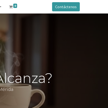
0
Contáctenos
Alcanza?
Mérida