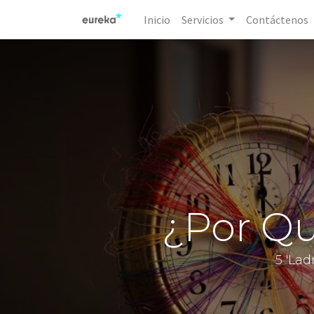
Inicio
Servicios
Contáctenos
¿Por Qu
5 'La