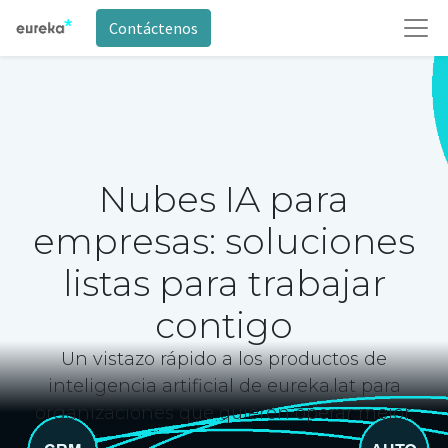
Contáctenos
Nubes IA para
empresas: soluciones
listas para trabajar
contigo
Un vistazo rápido a los productos de
inteligencia artificial de eureka.lat para
organizaciones que quieren operar mejor.