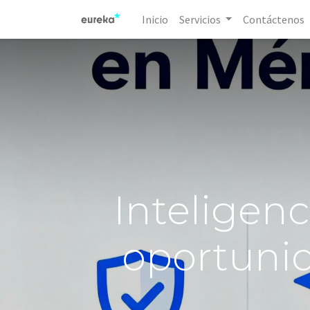
Inicio
Servicios
Contáctenos
Inteligenci
oportunid