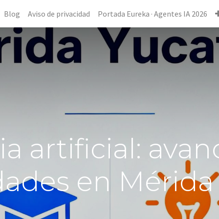
Blog
Aviso de privacidad
Portada Eureka · Agentes IA 2026
a artificial: avan
ades en Mérida