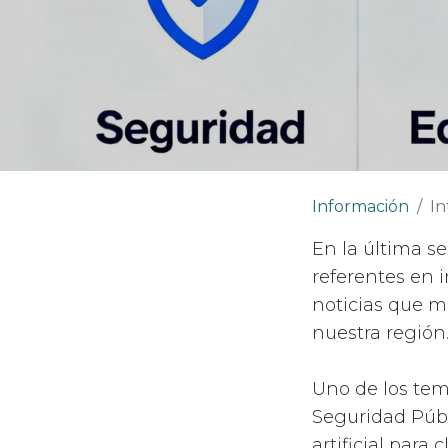
Información
In
En la última s
referentes en 
noticias que mu
nuestra región
Uno de los tem
Seguridad Públ
artificial para