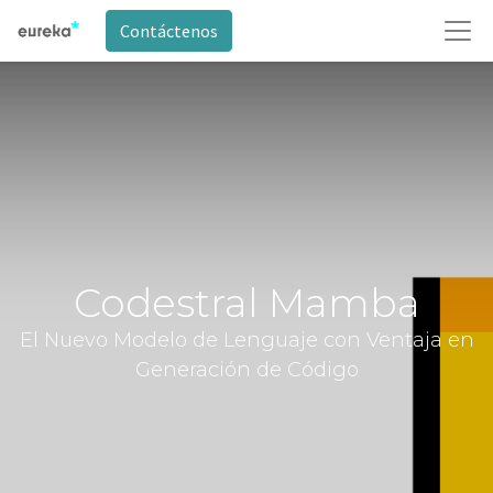
Contáctenos
Codestral Mamba
El Nuevo Modelo de Lenguaje con Ventaja en
Generación de Código