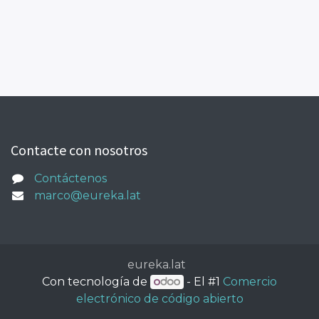
Contacte con nosotros
Contáctenos
marco@eureka.lat
eureka.lat
Con tecnología de
- El #1
Comercio
electrónico de código abierto