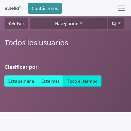
Contáctenos
Volver
Navegación
Todos los usuarios
Clasificar por:
Esta semana
Este mes
Todo el tiempo