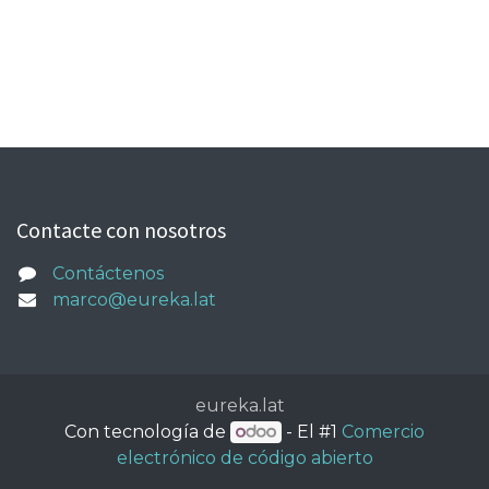
Contacte con nosotros
Contáctenos
marco@eureka.lat
eureka.lat
Con tecnología de
- El #1
Comercio
electrónico de código abierto